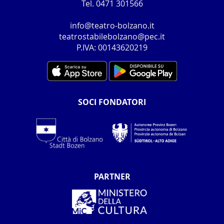
Tel. 0471 301566
info@teatro-bolzano.it
teatrostabilebolzano@pec.it
P.IVA: 00143620219
SOCI FONDATORI
PARTNER