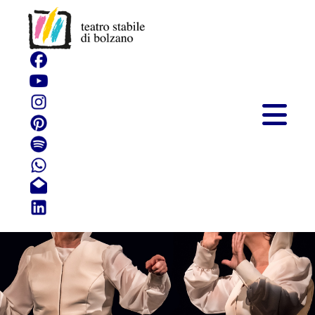
Della Madre