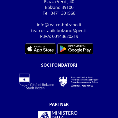
Piazza Verdi, 40
Bolzano 39100
Tel. 0471 301566
info@teatro-bolzano.it
teatrostabilebolzano@pec.it
P.IVA: 00143620219
SOCI FONDATORI
PARTNER