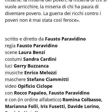
vuole arricchire, la miseria di chi ha paura di
diventare povero. La guerra dei ricchi contro i
poveri non è mai stata così feroce».
scritto e diretto da
Fausto Paravidino
regia
Fausto Paravidino
scene
Laura Benzi
costumi
Sandra Cardini
luci
Gerry Buzzanca
musiche
Enrico Melozzi
maschere
Stefano Ciammitti
video
Opificio Ciclope
con
Rocco Papaleo, Fausto Paravidino
e con (in ordine alfabetico)
Romina Colbasso,
Marianna Folli, Iris Fusetti, Davide Lorino,