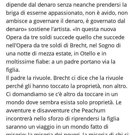
dipende dal denaro senza neanche prendersi la
briga di esserne appassionato, non è avido, non
ambisce a governare il denaro, è governato dal
denaro» sostiene l’artista. «In questa nuova
Opera da tre soldi succede quello che succede
nell’Opera da tre soldi di Brecht, nel Sogno di
una notte di mezza estate, in Otello e in
moltissime fiabe: a un padre portano via la
figlia.
Il padre la rivuole. Brecht ci dice che la rivuole
perché gli hanno toccato la proprietà, non altro.
Ci domandiamo se c’è altro da toccare in un
mondo dove sembra esista solo proprietà. Le
avventure e disavventure che Peachum
incontrerà nello sforzo di riprendersi la figlia
saranno un viaggio in un mondo fatto di
miserie: la miseria dei poveri, la miseria di chi si