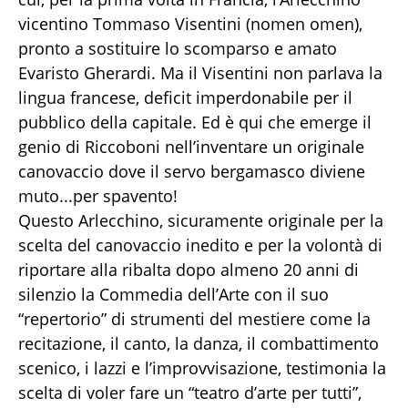
vicentino Tommaso Visentini (nomen omen),
pronto a sostituire lo scomparso e amato
Evaristo Gherardi. Ma il Visentini non parlava la
lingua francese, deficit imperdonabile per il
pubblico della capitale. Ed è qui che emerge il
genio di Riccoboni nell’inventare un originale
canovaccio dove il servo bergamasco diviene
muto...per spavento!
Questo Arlecchino, sicuramente originale per la
scelta del canovaccio inedito e per la volontà di
riportare alla ribalta dopo almeno 20 anni di
silenzio la Commedia dell’Arte con il suo
“repertorio” di strumenti del mestiere come la
recitazione, il canto, la danza, il combattimento
scenico, i lazzi e l’improvvisazione, testimonia la
scelta di voler fare un “teatro d’arte per tutti”,