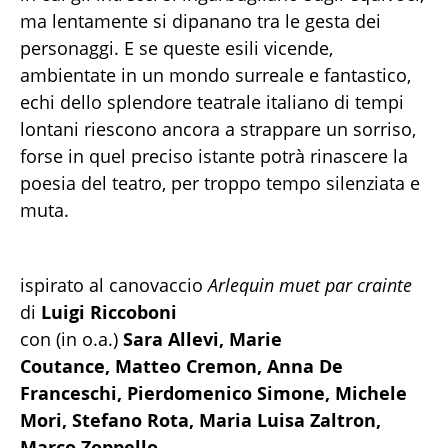
ma lentamente si dipanano tra le gesta dei
personaggi. E se queste esili vicende,
ambientate in un mondo surreale e fantastico,
echi dello splendore teatrale italiano di tempi
lontani riescono ancora a strappare un sorriso,
forse in quel preciso istante potrà rinascere la
poesia del teatro, per troppo tempo silenziata e
muta.
ispirato al canovaccio
Arlequin muet par crainte
di
Luigi Riccoboni
con (in o.a.)
Sara Allevi, Marie
Coutance,
Matteo Cremon, Anna De
Franceschi,
Pierdomenico Simone, Michele
Mori, Stefano
Rota, Maria Luisa Zaltron,
Marco Zoppello