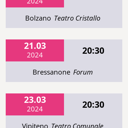
2024
Bolzano
Teatro Cristallo
21.03
20:30
2024
Bressanone
Forum
23.03
20:30
2024
Vipiteno
Teatro Comunale