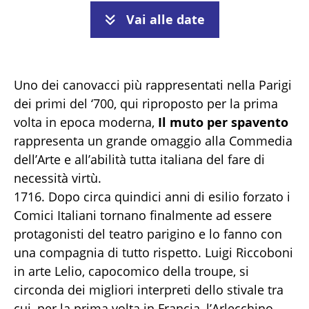
Vai alle date
Uno dei canovacci più rappresentati nella Parigi
dei primi del ‘700, qui riproposto per la prima
volta in epoca moderna,
Il muto per spavento
rappresenta un grande omaggio alla Commedia
dell’Arte e all’abilità tutta italiana del fare di
necessità virtù.
1716. Dopo circa quindici anni di esilio forzato i
Comici Italiani tornano finalmente ad essere
protagonisti del teatro parigino e lo fanno con
una compagnia di tutto rispetto. Luigi Riccoboni
in arte Lelio, capocomico della troupe, si
circonda dei migliori interpreti dello stivale tra
cui, per la prima volta in Francia, l’Arlecchino