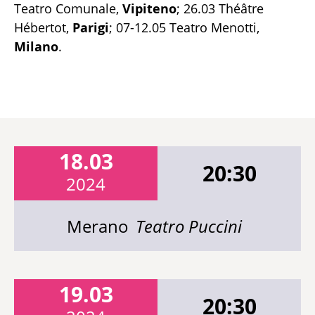
Teatro Comunale,
Vipiteno
; 26.03 Théâtre
Hébertot,
Parigi
; 07-12.05 Teatro Menotti,
Milano
.
18.03
20:30
2024
Merano
Teatro Puccini
19.03
20:30