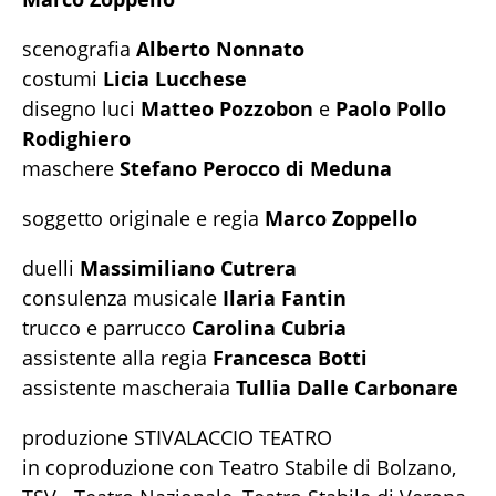
scenografia
Alberto Nonnato
costumi
Licia Lucchese
disegno luci
Matteo Pozzobon
e
Paolo Pollo
Rodighiero
maschere
Stefano Perocco di Meduna
soggetto originale e regia
Marco Zoppello
duelli
Massimiliano Cutrera
consulenza musicale
Ilaria Fantin
trucco e parrucco
Carolina Cubria
assistente alla regia
Francesca Botti
assistente mascheraia
Tullia Dalle Carbonare
produzione STIVALACCIO TEATRO
in coproduzione con Teatro Stabile di Bolzano,