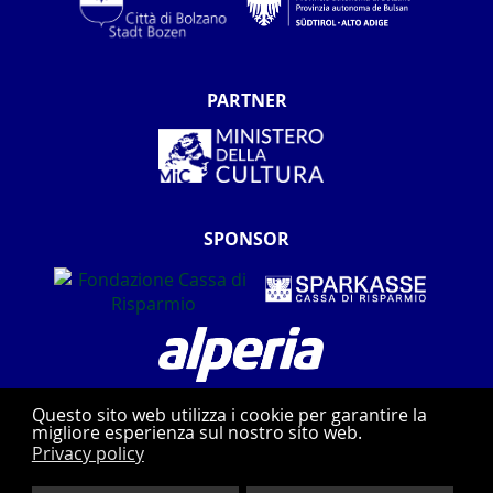
PARTNER
SPONSOR
Questo sito web utilizza i cookie per garantire la
migliore esperienza sul nostro sito web.
Privacy policy