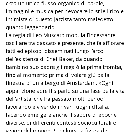
crea un unico flusso organico di parole,
immagini e musica per rievocare lo stile lirico e
intimista di questo jazzista tanto maledetto
quanto leggendario.
La regia di Leo Muscato modula l’incessante
oscillare tra passato e presente, che fa affiorare
fatti ed episodi disseminati lungo l’arco
dell’esistenza di Chet Baker, da quando
bambino suo padre gli regalò la prima tromba,
fino al momento prima di volare giù dalla
finestra di un albergo di Amsterdam. «Ogni
apparizione apre il sipario su una fase della vita
dell’artista, che ha passato molti periodi
lavorando e vivendo in vari luoghi d’Italia,
facendo emergere anche il sapore di epoche
diverse, di differenti contesti socioculturali e
visioni del mondo. Si delinea la figura del