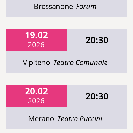
Bressanone
Forum
19.02
20:30
2026
Vipiteno
Teatro Comunale
20.02
20:30
2026
Merano
Teatro Puccini