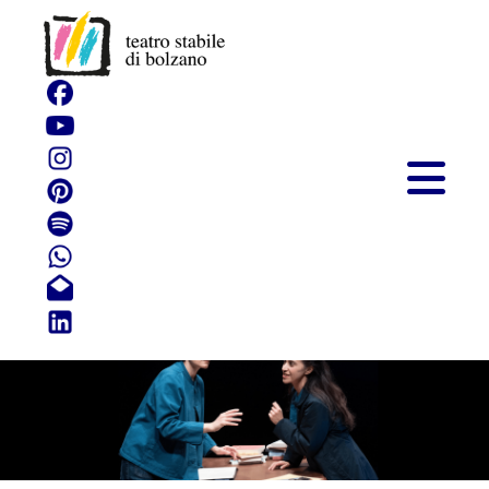
Guarda le luci, amore
mio