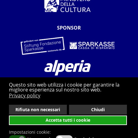
SPONSOR
Questo sito web utilizza i cookie per garantire la
migliore esperienza sul nostro sito web.
Privacy policy
Rifiuta non necessari
Chiudi
Privacy
Whistleblowing
Contatti
Accetta tutti i cookie
web agency: pixxelfactory.net
Impostazioni cookie: