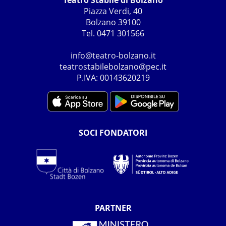
Teatro Stabile di Bolzano
Piazza Verdi, 40
Bolzano 39100
Tel. 0471 301566
info@teatro-bolzano.it
teatrostabilebolzano@pec.it
P.IVA: 00143620219
SOCI FONDATORI
PARTNER