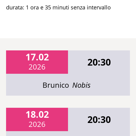
durata: 1 ora e 35 minuti senza intervallo
17.02
20:30
2026
Brunico
Nobis
18.02
20:30
2026