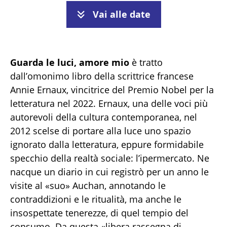
Vai alle date
Guarda le luci, amore mio
è tratto
dall’omonimo libro della scrittrice francese
Annie Ernaux, vincitrice del Premio Nobel per la
letteratura nel 2022. Ernaux, una delle voci più
autorevoli della cultura contemporanea, nel
2012 scelse di portare alla luce uno spazio
ignorato dalla letteratura, eppure formidabile
specchio della realtà sociale: l’ipermercato. Ne
nacque un diario in cui registrò per un anno le
visite al «suo» Auchan, annotando le
contraddizioni e le ritualità, ma anche le
insospettate tenerezze, di quel tempio del
consumo. Da questa «libera rassegna di