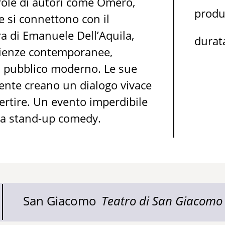
arole di autori come Omero,
prod
 si connettono con il
a di Emanuele Dell’Aquila,
durat
erienze contemporanee,
 il pubblico moderno. Le sue
sente creano un dialogo vivace
vertire. Un evento imperdibile
e la stand-up comedy.
San Giacomo
Teatro di San Giacomo