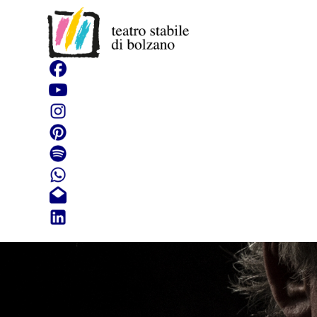
Stand up C