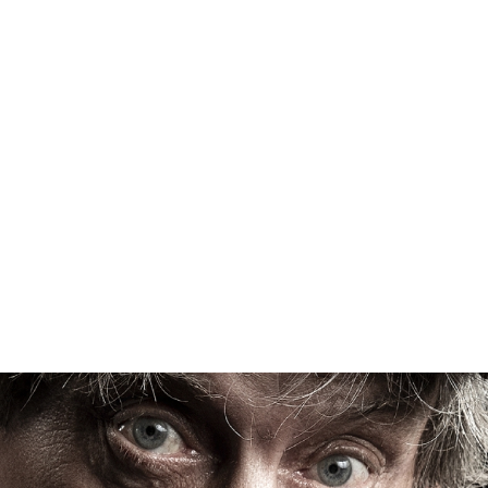
lassic