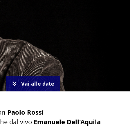
Vai alle date
con
Paolo Rossi
he dal vivo
Emanuele Dell'Aquila