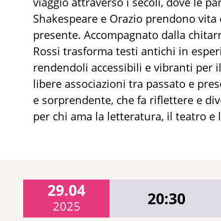
viaggio attraverso i secoli, dove le p
Shakespeare e Orazio prendono vita e
presente. Accompagnato dalla chitarr
Rossi trasforma testi antichi in esp
rendendoli accessibili e vibranti per
libere associazioni tra passato e pre
e sorprendente, che fa riflettere e di
per chi ama la letteratura, il teatro 
29.04
20:30
2025