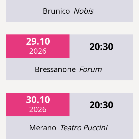
Brunico
Nobis
29.10
20:30
2026
Bressanone
Forum
30.10
20:30
2026
Merano
Teatro Puccini