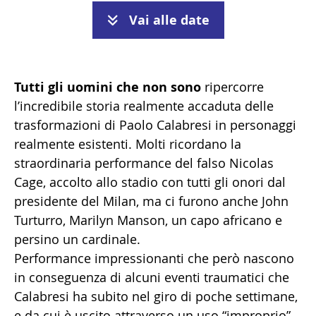
Vai alle date
Tutti gli uomini che non sono
ripercorre
l’incredibile storia realmente accaduta delle
trasformazioni di Paolo Calabresi in personaggi
realmente esistenti. Molti ricordano la
straordinaria performance del falso Nicolas
Cage, accolto allo stadio con tutti gli onori dal
presidente del Milan, ma ci furono anche John
Turturro, Marilyn Manson, un capo africano e
persino un cardinale.
Performance impressionanti che però nascono
in conseguenza di alcuni eventi traumatici che
Calabresi ha subito nel giro di poche settimane,
e da cui è uscito attraverso un uso “improprio”