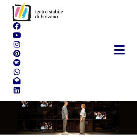
Tutti gli uomini che
non sono