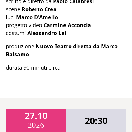
scritto e diretto da
Paolo Calabresi
scene
Roberto Crea
luci
Marco D'Amelio
progetto video
Carmine Acconcia
costumi
Alessandro Lai
produzione
Nuovo Teatro diretta da Marco
Balsamo
durata 90 minuti circa
27.10
20:30
2026