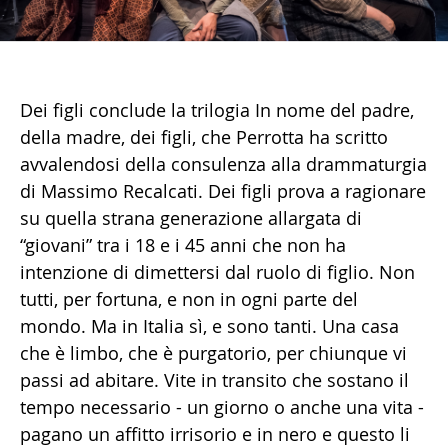
Dei figli conclude la trilogia In nome del padre,
della madre, dei figli, che Perrotta ha scritto
avvalendosi della consulenza alla drammaturgia
di Massimo Recalcati. Dei figli prova a ragionare
su quella strana generazione allargata di
“giovani” tra i 18 e i 45 anni che non ha
intenzione di dimettersi dal ruolo di figlio. Non
tutti, per fortuna, e non in ogni parte del
mondo. Ma in Italia sì, e sono tanti. Una casa
che è limbo, che è purgatorio, per chiunque vi
passi ad abitare. Vite in transito che sostano il
tempo necessario - un giorno o anche una vita -
pagano un affitto irrisorio e in nero e questo li