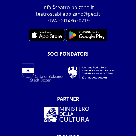
info@teatro-bolzano.it
teatrostabilebolzano@pec.it
P.IVA: 00143620219
SOCI FONDATORI
PARTNER