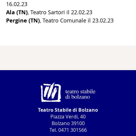
16.02.23
Ala (TN)
, Teatro Sartori il 22.02.23
Pergine (TN)
, Teatro Comunale il 23.02.23
Teatro Stabile di Bolzano
Piazza Verdi, 40
Bolzano 39100
Tel. 0471 301566