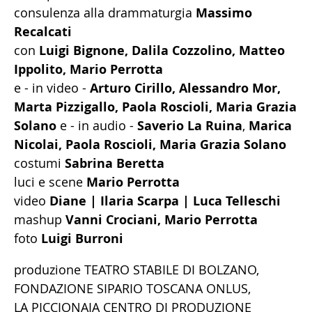
consulenza alla drammaturgia
Massimo
Recalcati
con
Luigi Bignone, Dalila Cozzolino, Matteo
Ippolito, Mario Perrotta
e - in video -
Arturo Cirillo, Alessandro Mor,
Marta Pizzigallo,
Paola Roscioli, Maria Grazia
Solano
e - in audio -
Saverio La Ruina
,
Marica
Nicolai, Paola Roscioli, Maria Grazia Solano
costumi
Sabrina Beretta
luci e scene
Mario Perrotta
video
Diane | Ilaria Scarpa | Luca Telleschi
mashup
Vanni Crociani, Mario Perrotta
foto
Luigi Burroni
produzione TEATRO STABILE DI BOLZANO,
FONDAZIONE SIPARIO TOSCANA ONLUS,
LA PICCIONAIA CENTRO DI PRODUZIONE