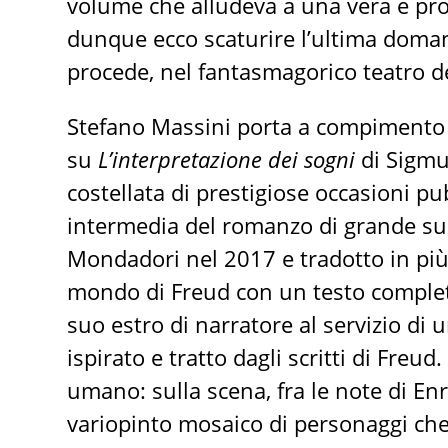
volume che alludeva a una vera e pro
dunque ecco scaturire l’ultima doman
procede, nel fantasmagorico teatro 
Stefano Massini porta a compimento 
su
L’interpretazione dei sogni
di Sigmu
costellata di prestigiose occasioni p
intermedia del romanzo di grande su
Mondadori nel 2017 e tradotto in più
mondo di Freud con un testo comple
suo estro di narratore al servizio di
ispirato e tratto dagli scritti di Fre
umano: sulla scena, fra le note di En
variopinto mosaico di personaggi che,