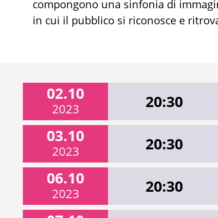
compongono una sinfonia di immagini 
in cui il pubblico si riconosce e ritrov
02.10
20:30
2023
03.10
20:30
2023
06.10
20:30
2023