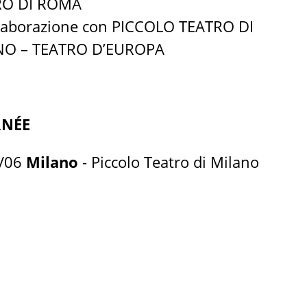
RO DI ROMA
llaborazione con PICCOLO TEATRO DI
NO – TEATRO D’EUROPA
NÉE
5/06
Milano
- Piccolo Teatro di Milano