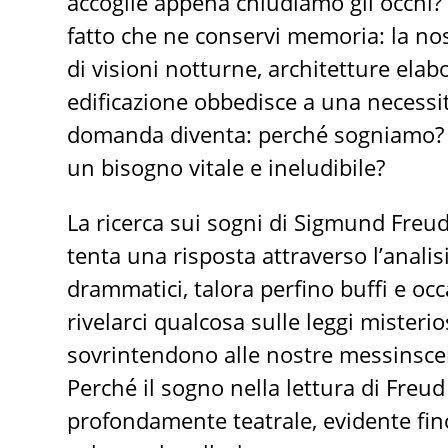
accoglie appena chiudiamo gli occhi? 
fatto che ne conservi memoria: la no
di visioni notturne, architetture elab
edificazione obbedisce a una necessità
domanda diventa: perché sogniamo? 
un bisogno vitale e ineludibile?
La ricerca sui sogni di Sigmund Freud
tenta una risposta attraverso l’analisi
drammatici, talora perfino buffi e oc
rivelarci qualcosa sulle leggi misteri
sovrintendono alle nostre messinsce
Perché il sogno nella lettura di Freu
profondamente teatrale, evidente fino