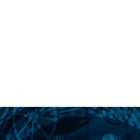
tazione dei s