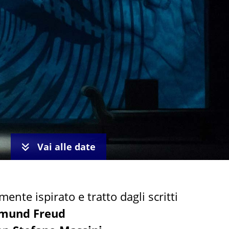
Vai alle date
mente ispirato e tratto dagli scritti
gmund Freud