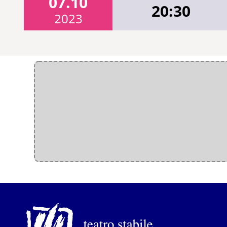
07.10
20:30
2023