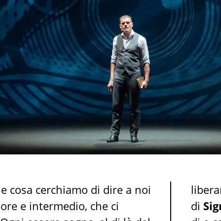
cosa cerchiamo di dire a noi
libera
iore e intermedio, che ci
di
Si