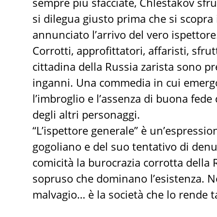
sempre più sfacciate, Chlestakov sfru
si dilegua giusto prima che si scopra
annunciato l’arrivo del vero ispettore
Corrotti, approfittatori, affaristi, sfrut
cittadina della Russia zarista sono pre
inganni. Una commedia in cui emerg
l’imbroglio e l’assenza di buona fede
degli altri personaggi.
“L’ispettore generale” è un’espressi
gogoliano e del suo tentativo di denu
comicità la burocrazia corrotta della Ru
sopruso che dominano l’esistenza. N
malvagio… è la società che lo rende t