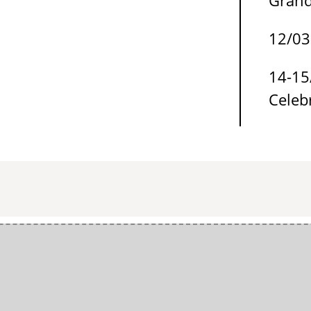
12/0
14-1
Celeb