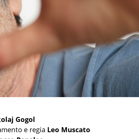
olaj Gogol
amento e regia
Leo Muscato