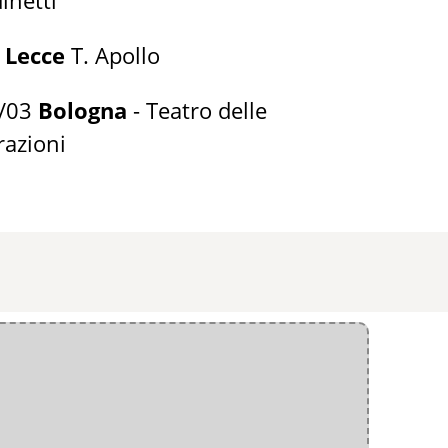
3
Lecce
T. Apollo
5/03
Bologna
- Teatro delle
razioni