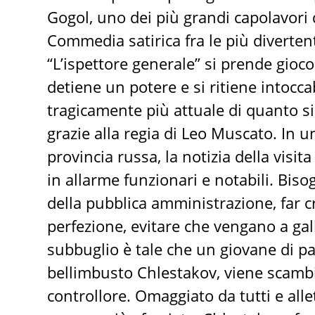
Gogol, uno dei più grandi capolavori
Commedia satirica fra le più divertent
“L’ispettore generale” si prende gioco
detiene un potere e si ritiene intocca
tragicamente più attuale di quanto s
grazie alla regia di Leo Muscato. In 
provincia russa, la notizia della visi
in allarme funzionari e notabili. Bi
della pubblica amministrazione, far c
perfezione, evitare che vengano a gall
subbuglio è tale che un giovane di pa
bellimbusto Chlestakov, viene scambi
controllore. Omaggiato da tutti e alle