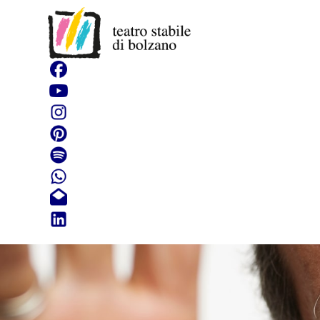
L'ispettor