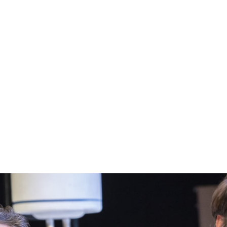
biboo