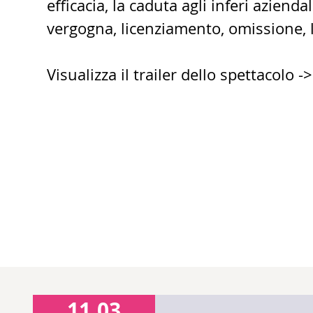
efficacia, la caduta agli inferi azienda
vergogna, licenziamento, omissione, 
Visualizza il trailer dello spettacolo -
11.03