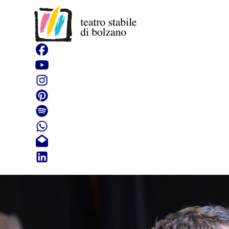
Bidibibodi