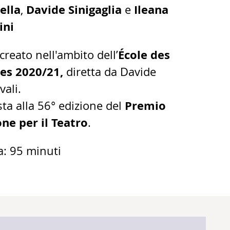
ella
Davide Sinigaglia
Ileana
,
e
ini
École des
creato nell'ambito dell’
es 2020/21,
diretta da Davide
vali.
Premio
sta alla 56° edizione del
one per il Teatro
.
a: 95 minuti