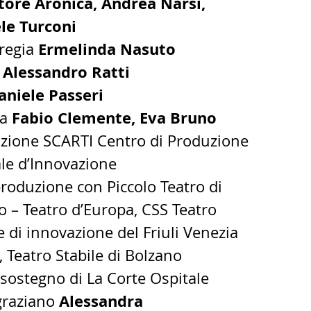
tore Aronica, Andrea Narsi,
le Turconi
Ermelinda Nasuto
 regia
Alessandro Ratti
e
aniele Passeri
Fabio Clemente, Eva Bruno
ca
zione SCARTI Centro di Produzione
ale d’Innovazione
produzione con Piccolo Teatro di
o – Teatro d’Europa, CSS Teatro
e di innovazione del Friuli Venezia
, Teatro Stabile di Bolzano
 sostegno di La Corte Ospitale
Alessandra
ngraziano