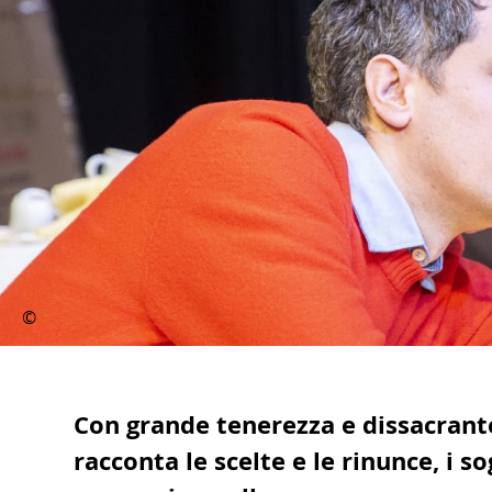
Con grande tenerezza e dissacrant
racconta le scelte e le rinunce, i s