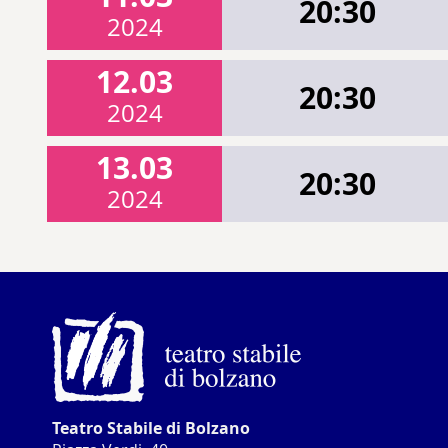
20:30
2024
12.03
20:30
2024
13.03
20:30
2024
Teatro Stabile di Bolzano