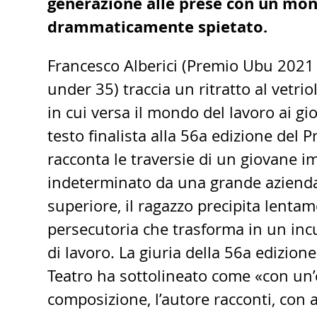
generazione alle prese con un mon
drammaticamente spietato.
Francesco Alberici (Premio Ubu 2021
under 35) traccia un ritratto al vetrio
in cui versa il mondo del lavoro ai gi
testo finalista alla 56a edizione del P
racconta le traversie di un giovane 
indeterminato da una grande azienda,
superiore, il ragazzo precipita lenta
persecutoria che trasforma in un inc
di lavoro. La giuria della 56a edizion
Teatro ha sottolineato come «con un’
composizione, l’autore racconti, con 