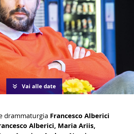
Vai alle date
Francesco Alberici
 e drammaturgia
rancesco Alberici, Maria Ariis,