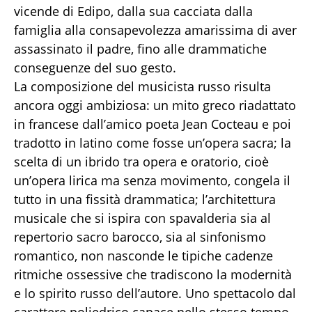
vicende di Edipo, dalla sua cacciata dalla
famiglia alla consapevolezza amarissima di aver
assassinato il padre, fino alle drammatiche
conseguenze del suo gesto.
La composizione del musicista russo risulta
ancora oggi ambiziosa: un mito greco riadattato
in francese dall’amico poeta Jean Cocteau e poi
tradotto in latino come fosse un’opera sacra; la
scelta di un ibrido tra opera e oratorio, cioè
un’opera lirica ma senza movimento, congela il
tutto in una fissità drammatica; l’architettura
musicale che si ispira con spavalderia sia al
repertorio sacro barocco, sia al sinfonismo
romantico, non nasconde le tipiche cadenze
ritmiche ossessive che tradiscono la modernità
e lo spirito russo dell’autore. Uno spettacolo dal