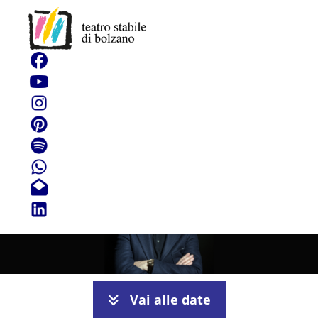
Oedipus Rex
Vai alle date