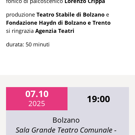
fonico di palcoscenico
Lorenzo Crippa
produzione
Teatro Stabile di Bolzano
e
Fondazione Haydn di Bolzano e Trento
si ringrazia
Agenzia Teatri
durata: 50 minuti
07.10
19:00
2025
Bolzano
Sala Grande Teatro Comunale -