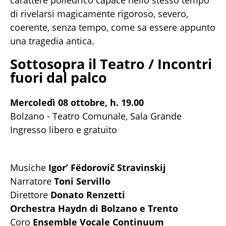
carattere poliedrico capace nello stesso tempo
di rivelarsi magicamente rigoroso, severo,
coerente, senza tempo, come sa essere appunto
una tragedia antica.
Sottosopra il Teatro / Incontri
fuori dal palco
Mercoledì 08 ottobre, h. 19.00
Bolzano - Teatro Comunale, Sala Grande
Ingresso libero e gratuito
Musiche
Igor’ Fëdorovič Stravinskij
Narratore
Toni Servillo
Direttore
Donato Renzetti
Orchestra Haydn di Bolzano e Trento
Coro
Ensemble Vocale Continuum