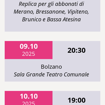
Replica per gli abbonati di
Merano, Bressanone, Vipiteno,
Brunico e Bassa Atesina
09.10
20:30
2025
Bolzano
Sala Grande Teatro Comunale
10.10
19:00
2025