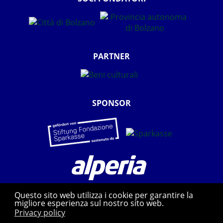
PARTNER
SPONSOR
Questo sito web utilizza i cookie per garantire la
migliore esperienza sul nostro sito web.
Privacy policy