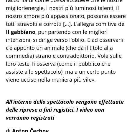
racconta di come possa accadere che le nostre
migliorienergie, i nostri più luminosi talenti, il
nostro amore più appassionato, possano essere
tutti stravolti e corrotti […]. L’allegra comitiva de
Il gabbiano
, pur partendo con le migliori
intenzioni, si dirige verso l’oblio. E ad osservarli
c’è appunto un animale (che dà il titolo alla
commedia) strano e contraddittorio. Vola sulle
loro teste, li osserva (come il pubblico che
assiste allo spettacolo), ma a un certo punto
viene ucciso nella maniera più vile».
All’interno dello spettacolo vengono effettuate
delle riprese a fini registici. I video non
verranno registrati
di
Anton Čechov