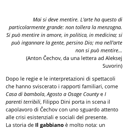
Mai si deve mentire. L’arte ha questo di
particolarmente grande: non tollera la menzogna.
Si può mentire in amore, in politica, in medicina; si
può ingannare la gente, persino Dio; ma nell’arte
non si può mentire…
(Anton Čechov, da una lettera ad Aleksej
Suvorin)
Dopo le regie e le interpretazioni di spettacoli
che hanno sviscerato i rapporti familiari, come
Casa di bambola
,
Agosto a Osage County
e
I
parenti terribili
, Filippo Dini porta in scena il
capolavoro di Čechov con uno sguardo attento
alle crisi esistenziali e sociali del presente.
La storia de
Il gabbiano
è molto nota: un