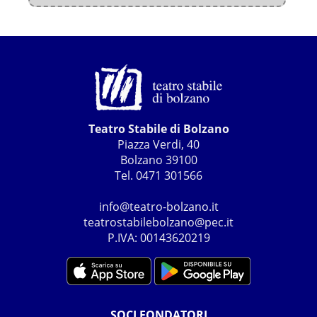
Teatro Stabile di Bolzano
Piazza Verdi, 40
Bolzano 39100
Tel. 0471 301566
info@teatro-bolzano.it
teatrostabilebolzano@pec.it
P.IVA: 00143620219
SOCI FONDATORI