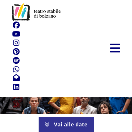
Il gabbiano
Vai alle date