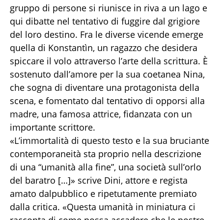
gruppo di persone si riunisce in riva a un lago e
qui dibatte nel tentativo di fuggire dal grigiore
del loro destino. Fra le diverse vicende emerge
quella di Konstantìn, un ragazzo che desidera
spiccare il volo attraverso l’arte della scrittura. È
sostenuto dall’amore per la sua coetanea Nina,
che sogna di diventare una protagonista della
scena, e fomentato dal tentativo di opporsi alla
madre, una famosa attrice, fidanzata con un
importante scrittore.
«L’immortalità di questo testo e la sua bruciante
contemporaneità sta proprio nella descrizione
di una “umanità alla fine”, una società sull’orlo
del baratro […]» scrive Dini, attore e regista
amato dalpubblico e ripetutamente premiato
dalla critica. «Questa umanità in miniatura ci