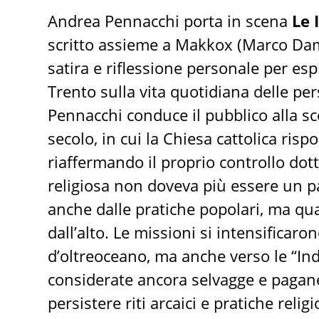
Andrea Pennacchi porta in scena
Le 
scritto assieme a Makkox (Marco Damb
satira e riflessione personale per esp
Trento sulla vita quotidiana delle p
Pennacchi conduce il pubblico alla sco
secolo, in cui la Chiesa cattolica ris
riaffermando il proprio controllo dott
religiosa non doveva più essere un p
anche dalle pratiche popolari, ma qu
dall’alto. Le missioni si intensificaro
d’oltreoceano, ma anche verso le “Indi
considerate ancora selvagge e pagan
persistere riti arcaici e pratiche relig