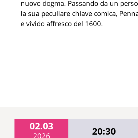
nuovo dogma. Passando da un persona
la sua peculiare chiave comica, Penna
e vivido affresco del 1600.
02.03
20:30
2026