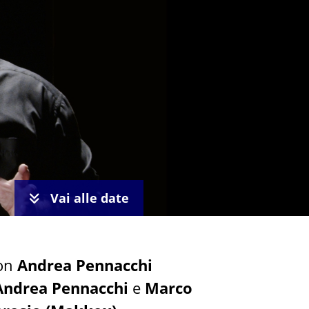
Vai alle date
con
Andrea Pennacchi
Andrea Pennacchi
e
Marco