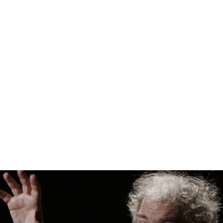
e Qua