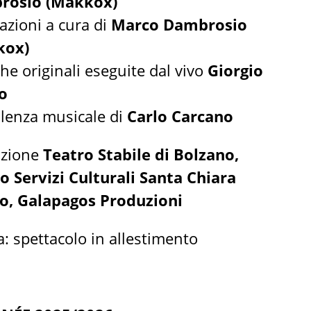
rosio (Makkox)
razioni a cura di
Marco Dambrosio
kox)
he originali eseguite dal vivo
Giorgio
o
lenza musicale di
Carlo Carcano
uzione
Teatro Stabile di Bolzano,
o Servizi Culturali Santa Chiara
o, Galapagos Produzioni
a: spettacolo in allestimento