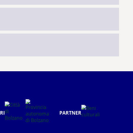
RI
PARTNER