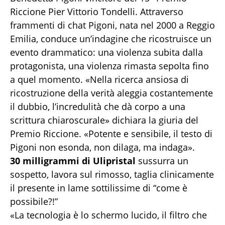
Riccione Pier Vittorio Tondelli. Attraverso
frammenti di chat Pigoni, nata nel 2000 a Reggio
Emilia, conduce un’indagine che ricostruisce un
evento drammatico: una violenza subita dalla
protagonista, una violenza rimasta sepolta fino
a quel momento. «Nella ricerca ansiosa di
ricostruzione della verità aleggia costantemente
il dubbio, l’incredulità che dà corpo a una
scrittura chiaroscurale» dichiara la giuria del
Premio Riccione. «Potente e sensibile, il testo di
Pigoni non esonda, non dilaga, ma indaga».
30 milligrammi di Ulipristal
sussurra un
sospetto, lavora sul rimosso, taglia clinicamente
il presente in lame sottilissime di “come è
possibile?!”
«La tecnologia è lo schermo lucido, il filtro che