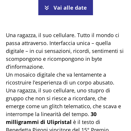
Vai alle date
Una ragazza, il suo cellulare. Tutto il mondo ci
passa attraverso. Interfaccia unica – quella
digitale – in cui sensazioni, ricordi, sentimenti si
scompongono e ricompongono in byte
d’informazione.
Un mosaico digitale che va lentamente a
ricostruire l’esperienza di un corpo abusato.
Una ragazza, il suo cellulare, uno stupro di
gruppo che non si riesce a ricordare, che
emerge come un glitch telematico, che scava e
interrompe la linearità del tempo.
30
milligrammi di Ulipristal
è il testo di
Benedetta Pigoni vincitore del 15° Premio