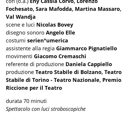
con (o.a.)
Eny Cassia Corvo, Lorenzo
Fochesato, Sara Mafodda, Martina Massaro,
Val Wandja
scene e luci
Nicolas Bovey
disegno sonoro
Angelo Elle
costumi
serien°umerica
assistente alla regia
Giammarco
Pignatiello
movimenti
Giacomo Cremaschi
referente di produzione
Daniela Cappiello
produzione
Teatro Stabile di Bolzano, Teatro
Stabile di Torino - Teatro Nazionale, Premio
Riccione per il Teatro
durata 70 minuti
Spettacolo con luci stroboscopiche