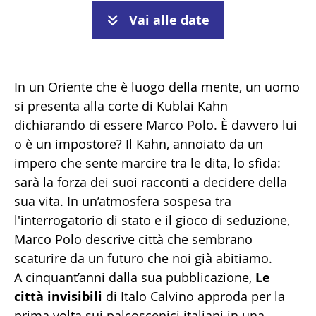
Vai alle date
In un Oriente che è luogo della mente, un uomo
si presenta alla corte di Kublai Kahn
dichiarando di essere Marco Polo. È davvero lui
o è un impostore? Il Kahn, annoiato da un
impero che sente marcire tra le dita, lo sfida:
sarà la forza dei suoi racconti a decidere della
sua vita. In un’atmosfera sospesa tra
l'interrogatorio di stato e il gioco di seduzione,
Marco Polo descrive città che sembrano
scaturire da un futuro che noi già abitiamo.
A cinquant’anni dalla sua pubblicazione,
Le
città invisibili
di Italo Calvino approda per la
prima volta sui palcoscenici italiani in una