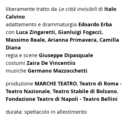
liberamente tratto da
Le città invisibili
di
Italo
Calvino
adattamento e drammaturgia
Edoardo Erba
con
Luca Zingaretti, Gianluigi Fogacci,
Massimo Reale, Arianna Primavera, Camilla
Diana
regia e scene
Giuseppe Dipasquale
costumi
Zaira De Vincentiis
musiche
Germano Mazzocchetti
produzione
MARCHE TEATRO
,
Teatro di Roma -
Teatro Nazionale
,
Teatro Stabile di Bolzano
,
Fondazione Teatro di Napoli - Teatro Bellini
durata: spettacolo in allestimento