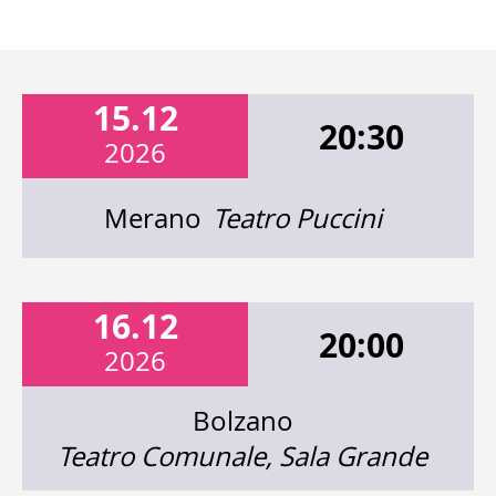
15.12
20:30
2026
Merano
Teatro Puccini
16.12
20:00
2026
Bolzano
Teatro Comunale, Sala Grande