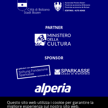
PARTNER
SPONSOR
Questo sito web utilizza i cookie per garantire la
migliore esperienza sul nostro sito web.