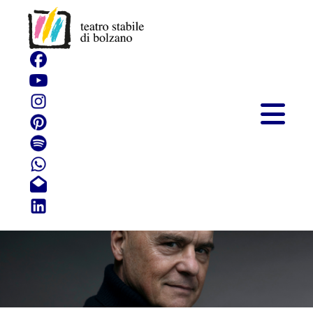
Marco Polo e le città
invisibili