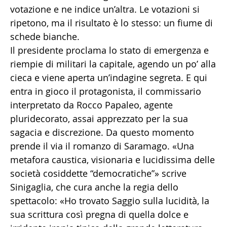
votazione e ne indice un’altra. Le votazioni si
ripetono, ma il risultato è lo stesso: un fiume di
schede bianche.
Il presidente proclama lo stato di emergenza e
riempie di militari la capitale, agendo un po’ alla
cieca e viene aperta un’indagine segreta. E qui
entra in gioco il protagonista, il commissario
interpretato da Rocco Papaleo, agente
pluridecorato, assai apprezzato per la sua
sagacia e discrezione. Da questo momento
prende il via il romanzo di Saramago. «Una
metafora caustica, visionaria e lucidissima delle
società cosiddette “democratiche”» scrive
Sinigaglia, che cura anche la regia dello
spettacolo: «Ho trovato Saggio sulla lucidità, la
sua scrittura così pregna di quella dolce e