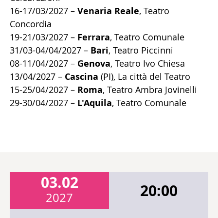
16-17/03/2027 –
Venaria Reale
, Teatro
Concordia
19-21/03/2027 –
Ferrara
, Teatro Comunale
31/03-04/04/2027 –
Bari
, Teatro Piccinni
08-11/04/2027 –
Genova
, Teatro Ivo Chiesa
13/04/2027 –
Cascina
(PI), La città del Teatro
15-25/04/2027 –
Roma
, Teatro Ambra Jovinelli
29-30/04/2027 –
L'Aquila
, Teatro Comunale
03.02
20:00
2027