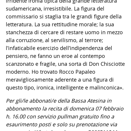
irridente ironia tipica della grande letteratura
sudamericana, irresistibile. La figura del
commissario si staglia tra le grandi figure della
letteratura. La sua rettitudine morale; la sua
stanchezza di cercare di restare uomo in mezzo
alla corruzione, al servilismo, al terrore;
l’infaticabile esercizio dell’indipendenza del
pensiero, ne fanno un eroe al contempo
scanzonato e fragile, una sorta di Don Chisciotte
moderno. Ho trovato Rocco Papaleo
meravigliosamente aderente a una figura di
questo tipo, ironica, intelligente e malinconica».
Per gli/le abbonati/e della Bassa Atesina in
abbonamento la recita di domenica 07 febbraio
h. 16.00 con servizio pullman gratuito fino a
esaurimento posti e solo su prenotazione via