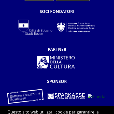
SOCI FONDATORI
PARTNER
SPONSOR
Questo sito web utilizza i cookie per garantire la