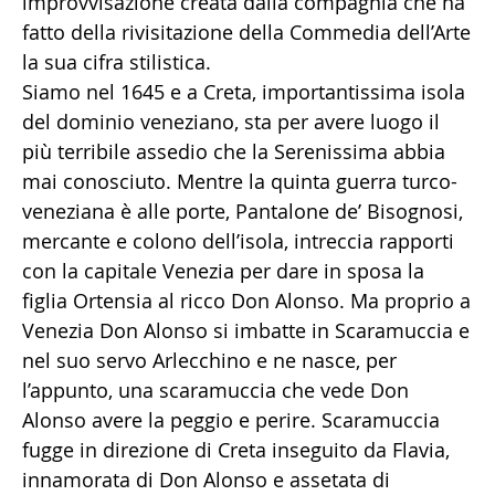
improvvisazione creata dalla compagnia che ha
fatto della rivisitazione della Commedia dell’Arte
la sua cifra stilistica.
Siamo nel 1645 e a Creta, importantissima isola
del dominio veneziano, sta per avere luogo il
più terribile assedio che la Serenissima abbia
mai conosciuto. Mentre la quinta guerra turco-
veneziana è alle porte, Pantalone de’ Bisognosi,
mercante e colono dell’isola, intreccia rapporti
con la capitale Venezia per dare in sposa la
figlia Ortensia al ricco Don Alonso. Ma proprio a
Venezia Don Alonso si imbatte in Scaramuccia e
nel suo servo Arlecchino e ne nasce, per
l’appunto, una scaramuccia che vede Don
Alonso avere la peggio e perire. Scaramuccia
fugge in direzione di Creta inseguito da Flavia,
innamorata di Don Alonso e assetata di