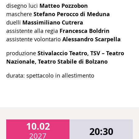
disegno luci
Matteo Pozzobon
maschere
Stefano Perocco di Meduna
duelli
Massimiliano Cutrera
assistente alla regia
Francesca Boldrin
assistente volontario
Alessandro Scarpella
produzione
Stivalaccio Teatro, TSV – Teatro
Nazionale, Teatro Stabile di Bolzano
durata: spettacolo in allestimento
10.02
20:30
2027