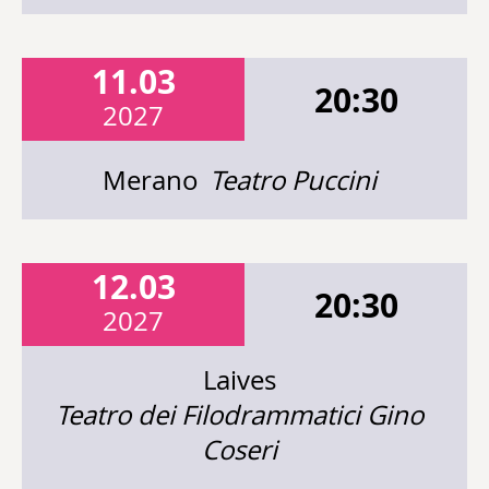
11.03
20:30
2027
Merano
Teatro Puccini
12.03
20:30
2027
Laives
Teatro dei Filodrammatici Gino
Coseri