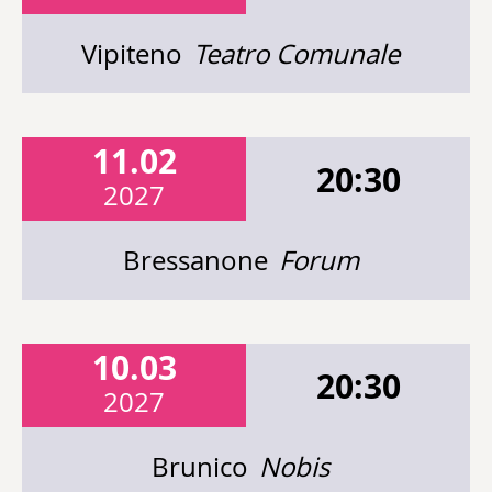
Vipiteno
Teatro Comunale
11.02
20:30
2027
Bressanone
Forum
10.03
20:30
2027
Brunico
Nobis