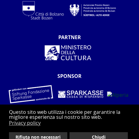
PARTNER
SPONSOR
Questo sito web utilizza i cookie per garantire la
migliore esperienza sul nostro sito web.
Privacy policy
Rifiuta non necessari
Chiudi