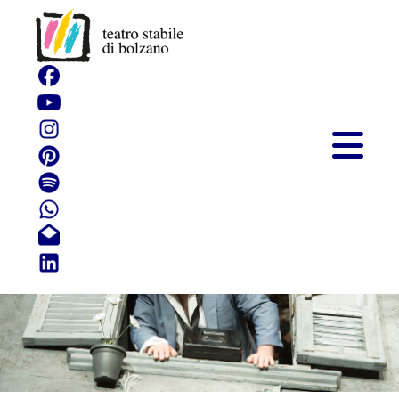
La Bancarotta