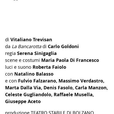
di
Vitaliano Trevisan
da
La Bancarotta
di
Carlo Goldoni
regia
Serena Sinigaglia
scene e costumi
Maria Paola Di Francesco
luci e suono
Roberta Faiolo
con
Natalino Balasso
e con
Fulvio Falzarano, Massimo Verdastro,
Marta Dalla Via, Denis Fasolo, Carla Manzon,
Celeste Gugliandolo, Raffaele Musella,
Giuseppe Aceto
produzione TEATRO STABILE DI BOLZANO