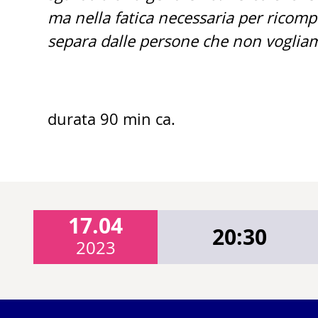
ma nella fatica necessaria per ricomp
separa dalle persone che non voglia
durata 90 min ca.
17.04
20:30
2023