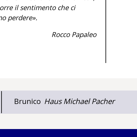
orre il sentimento che ci
mo perdere».
Rocco Papaleo
Brunico
Haus Michael Pacher