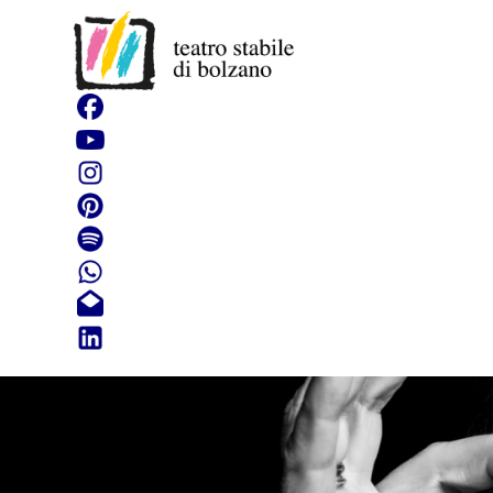
Coast to c