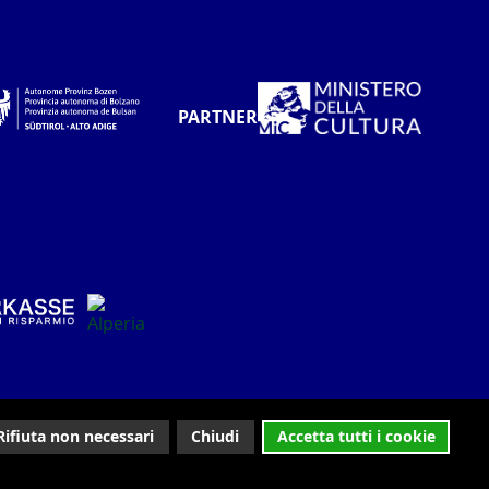
PARTNER
Rifiuta non necessari
Chiudi
Accetta tutti i cookie