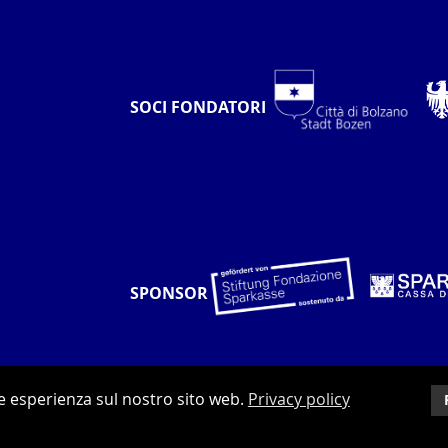
SOCI FONDATORI
SPONSOR
re esperienza sul nostro sito web.
Privacy policy
factory.net