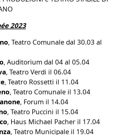
ZANO
née 2023
ano
, Teatro Comunale dal 30.03 al
o
, Auditorium dal 04 al 05.04
va
, Teatro Verdi il 06.04
te
, Teatro Rossetti il 11.04
eno
, Teatro Comunale il 13.04
sanone
, Forum il 14.04
no
, Teatro Puccini il 15.04
co
, Haus Michael Pacher il 17.04
nza
, Teatro Municipale il 19.04