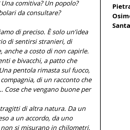
a? Una comitiva? Un popolo?
Pietr
bolari da consultare?
Osim
Santa
amo di preciso. È solo un’idea
 di sentirsi stranieri, di
e, anche a costo di non capirle.
ti e bivacchi, a patto che
 Una pentola rimasta sul fuoco,
o compagnia, di un racconto che
re… Cose che vengano buone per
tragitti di altra natura. Da un
teso a un accordo, da uno
 non si misurano in chilometri,