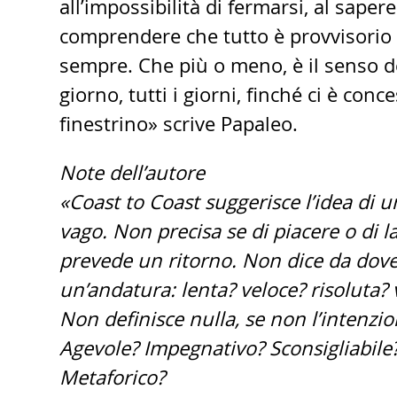
all’impossibilità di fermarsi, al sapere
comprendere che tutto è provvisorio 
sempre. Che più o meno, è il senso 
giorno, tutti i giorni, finché ci è con
finestrino» scrive Papaleo.
Note dell’autore
«Coast to Coast suggerisce l’idea di un
vago. Non precisa se di piacere o di l
prevede un ritorno. Non dice da dove
un’andatura: lenta? veloce? risoluta
Non definisce nulla, se non l’intenz
Agevole? Impegnativo? Sconsigliabile
Metaforico?