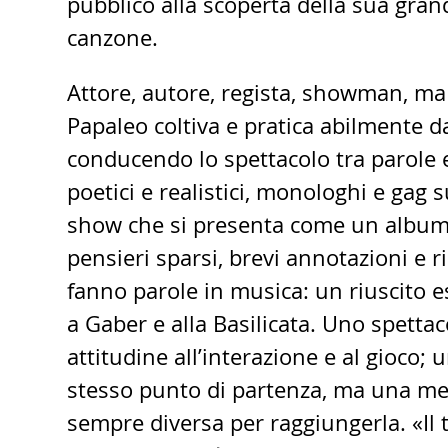
pubblico alla scoperta della sua grand
canzone.
Attore, autore, regista, showman, ma
Papaleo coltiva e pratica abilmente d
conducendo lo spettacolo tra parole e
poetici e realistici, monologhi e gag s
show che si presenta come un album t
pensieri sparsi, brevi annotazioni e r
fanno parole in musica: un riuscito e
a Gaber e alla Basilicata. Uno spettac
attitudine all’interazione e al gioco; 
stesso punto di partenza, ma una m
sempre diversa per raggiungerla. «Il 