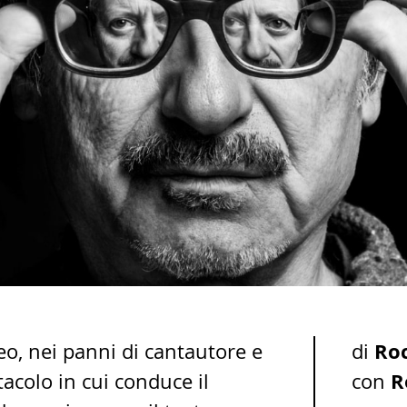
Ro
eo, nei panni di cantautore e
di
R
tacolo in cui conduce il
con