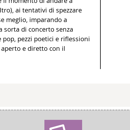
e il momento di andare a
ro), ai tentativi di spezzare
orse meglio, imparando a
a sorta di concerto senza
pop, pezzi poetici e riflessioni
aperto e diretto con il