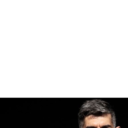
sa Che Semb