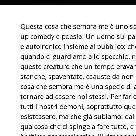
Questa cosa che sembra me è uno spet
up comedy e poesia. Un uomo sul pal
e autoironico insieme al pubblico: ch
quando ci guardiamo allo specchio, 
queste creature che un tempo erava
stanche, spaventate, esauste da non
cosa che sembra me è una specie di a
tornare ad essere noi stessi. Per farlo
tutti i nostri demoni, soprattutto qu
esistessero, ma che già subiamo: dal
qualcosa che ci spinge a fare tutto, e