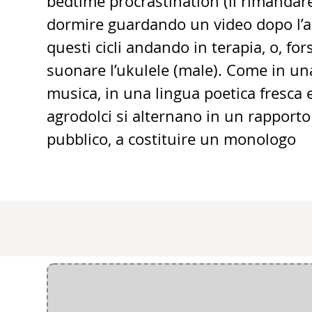
bedtime procrastination (il rimandar
dormire guardando un video dopo l’alt
questi cicli andando in terapia, o, f
suonare l’ukulele (male). Come in un
musica, in una lingua poetica fresca e 
agrodolci si alternano in un rapporto 
pubblico, a costituire un monologo