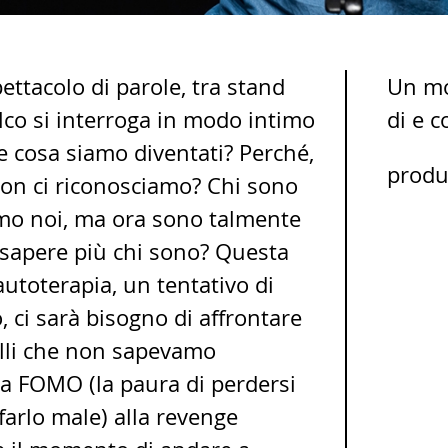
tacolo di parole, tra stand
Un mo
co si interroga in modo intimo
di e 
e cosa siamo diventati? Perché,
produ
non ci riconosciamo? Chi sono
mo noi, ma ora sono talmente
 sapere più chi sono? Questa
utoterapia, un tentativo di
, ci sarà bisogno di affrontare
elli che non sapevamo
la FOMO (la paura di perdersi
 farlo male) alla revenge