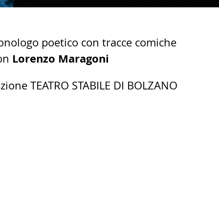
nologo poetico con tracce comiche
Lorenzo Maragoni
con
zione TEATRO STABILE DI BOLZANO