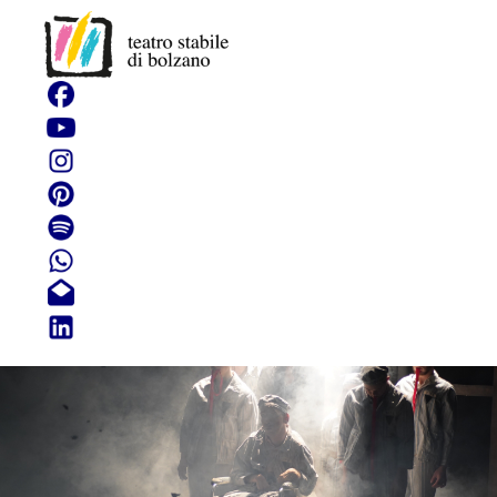
Impronte dell'anima