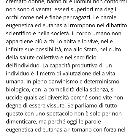
cremato donne, bambini e uomini non conformi
non sono diventati esseri superiori ma degli
orchi come nelle fiabe per ragazzi. Le parole
eugenetica ed eutanasia irrompono nel dibattito
scientifico e nella società. Il corpo umano non
appartiene più a chi lo abita e lo vive, nelle
infinite sue possibilità, ma allo Stato, nel culto
della salute collettiva e nel sacrificio
dell’individuo. La capacità produttiva di un
individuo è il metro di valutazione della vita
umana. In pieno darwinismo e determinismo
biologico, con la complicità della scienza, si
uccide qualsiasi diversità perché sono vite non
degne di essere vissute. Se parliamo di tutto
questo con uno spettacolo non è solo per non
dimenticare, ma perché oggi le parole
eugenetica ed eutanasia ritornano con forza nel