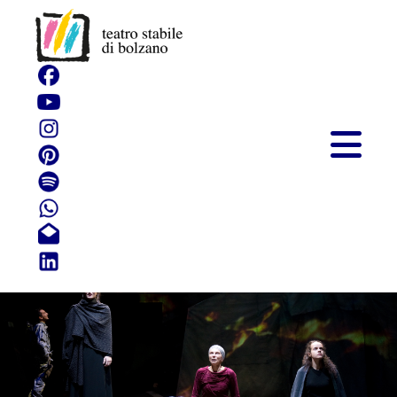
Troiane