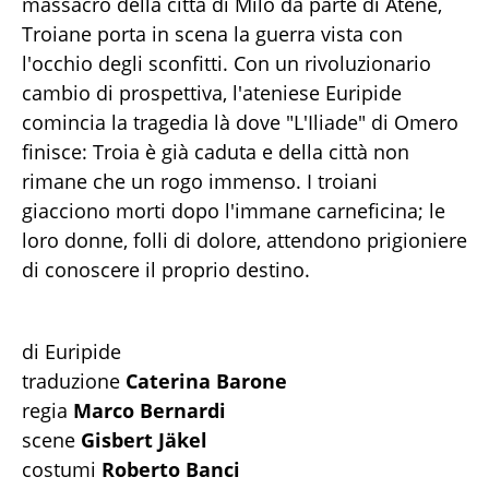
massacro della città di Milo da parte di Atene,
Troiane porta in scena la guerra vista con
l'occhio degli sconfitti. Con un rivoluzionario
cambio di prospettiva, l'ateniese Euripide
comincia la tragedia là dove "L'Iliade" di Omero
finisce: Troia è già caduta e della città non
rimane che un rogo immenso. I troiani
giacciono morti dopo l'immane carneficina; le
loro donne, folli di dolore, attendono prigioniere
di conoscere il proprio destino.
di Euripide
traduzione
Caterina Barone
regia
Marco Bernardi
scene
Gisbert Jäkel
costumi
Roberto Banci