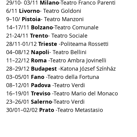
29/10- 03/11
Milano
-Teatro Franco Parenti
6/11
Livorno
- Teatro Goldoni
9–10/
Pistoia
- Teatro Manzoni
14–17/11
Bolzano
-Teatro Comunale
21-24/11
Trento
- Teatro Sociale
28/11-01/12
Trieste
-Politeama Rossetti
04–08/12
Napoli
- Teatro Bellini
11–22/12
Roma
-Teatro Ambra Jovinelli
28–29/12
Budapest
-Katona József Színház
03–05/01
Fano
-Teatro della Fortuna
08–12/01
Padova
-Teatro Verdi
16–19/01
Treviso
-Teatro Mario del Monaco
23–26/01
Salerno
-Teatro Verdi
30/01–02/02
Prato
-Teatro Metastasio