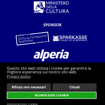
SPONSOR
Questo sito web utilizza i cookie per garantire la
migliore esperienza sul nostro sito web.
Privacy policy
Rifiuta non necessari
Chiudi
Privacy
Whistleblowing
Contatti
Accetta tutti i cookie
web agency: pixxelfactory.net
Impostazioni cookie: