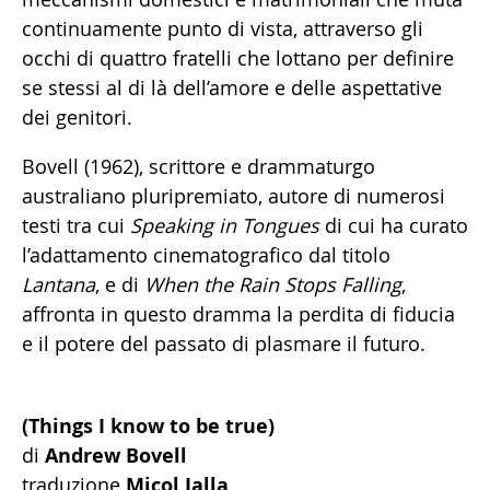
continuamente punto di vista, attraverso gli
occhi di quattro fratelli che lottano per definire
se stessi al di là dell’amore e delle aspettative
dei genitori.
Bovell (1962), scrittore e drammaturgo
australiano pluripremiato, autore di numerosi
testi tra cui
Speaking in Tongues
di cui ha curato
l’adattamento cinematografico dal titolo
Lantana
, e di
When the Rain Stops Falling
,
affronta in questo dramma la perdita di fiducia
e il potere del passato di plasmare il futuro.
(Things I know to be true)
di
Andrew Bovell
traduzione
Micol Jalla