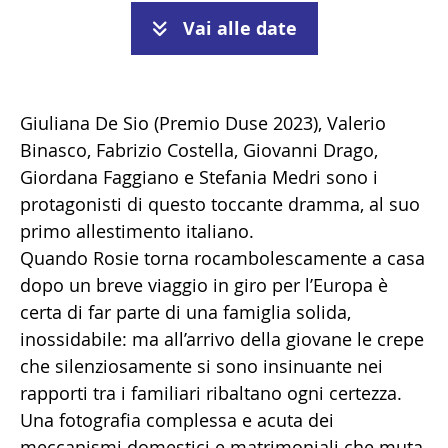
Vai alle date
Giuliana De Sio (Premio Duse 2023), Valerio
Binasco, Fabrizio Costella, Giovanni Drago,
Giordana Faggiano e Stefania Medri sono i
protagonisti di questo toccante dramma, al suo
primo allestimento italiano.
Quando Rosie torna rocambolescamente a casa
dopo un breve viaggio in giro per l’Europa è
certa di far parte di una famiglia solida,
inossidabile: ma all’arrivo della giovane le crepe
che silenziosamente si sono insinuante nei
rapporti tra i familiari ribaltano ogni certezza.
Una fotografia complessa e acuta dei
meccanismi domestici e matrimoniali
che muta