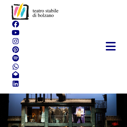
Wonderland
Le conseguenze di una scelta, il
coraggio di prendere una decisione