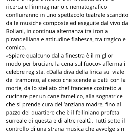
ricerca e l’immaginario cinematografico
confluiranno in uno spettacolo teatrale scandito
dalle musiche composte ed eseguite dal vivo da
Bollani, in continua alternanza tra ironia
pirandelliana e attitudine fiabesca, tra tragico e
comico.
«Spiare qualcuno dalla finestra è il miglior
modo per bruciare la cena sul fuoco» afferma il
celebre regista. «Dalla diva della lirica sul viale
del tramonto, al cieco che scende a patti con la
morte, dallo stellato chef francese costretto a
cucinare per un cane famelico, alla sognatrice
che si prende cura dell’anziana madre, fino al
pazzo del quartiere che è il felliniano profeta
surreale di questa e di altre realtà. Tutti sotto il
controllo di una strana musica che avvolge sin