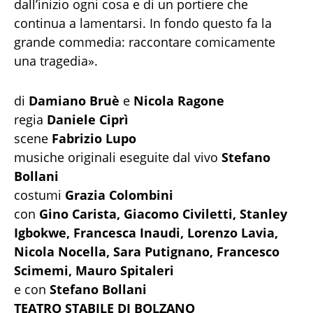
dall’inizio ogni cosa e di un portiere che
continua a lamentarsi. In fondo questo fa la
grande commedia: raccontare comicamente
una tragedia».
di
Damiano Bruè
e
Nicola Ragone
regia
Daniele Ciprì
scene
Fabrizio Lupo
musiche originali eseguite dal vivo
Stefano
Bollani
costumi
Grazia Colombini
con
Gino Carista, Giacomo Civiletti, Stanley
Igbokwe, Francesca Inaudi, Lorenzo Lavia,
Nicola Nocella, Sara Putignano, Francesco
Scimemi, Mauro Spitaleri
e con
Stefano Bollani
TEATRO STABILE DI BOLZANO