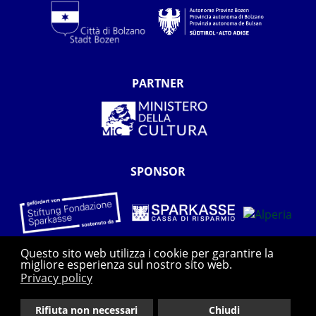
PARTNER
SPONSOR
Questo sito web utilizza i cookie per garantire la
migliore esperienza sul nostro sito web.
Privacy policy
Rifiuta non necessari
Chiudi