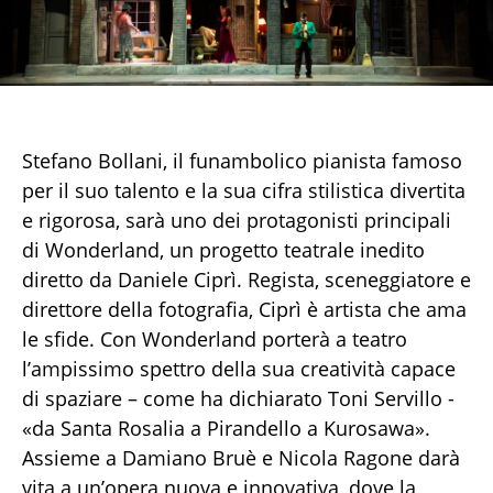
Stefano Bollani, il funambolico pianista famoso
per il suo talento e la sua cifra stilistica divertita
e rigorosa, sarà uno dei protagonisti principali
di Wonderland, un progetto teatrale inedito
diretto da Daniele Ciprì. Regista, sceneggiatore e
direttore della fotografia, Ciprì è artista che ama
le sfide. Con Wonderland porterà a teatro
l’ampissimo spettro della sua creatività capace
di spaziare – come ha dichiarato Toni Servillo -
«da Santa Rosalia a Pirandello a Kurosawa».
Assieme a Damiano Bruè e Nicola Ragone darà
vita a un’opera nuova e innovativa, dove la