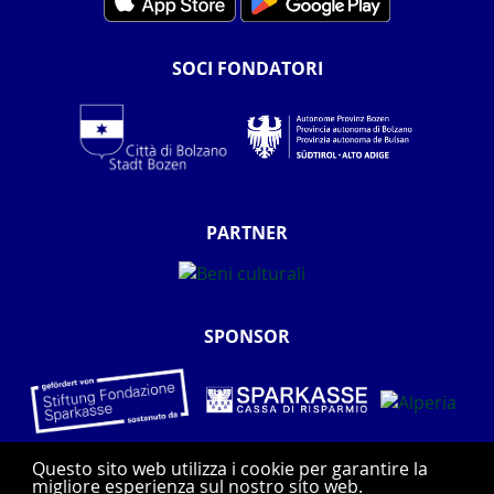
SOCI FONDATORI
PARTNER
SPONSOR
Questo sito web utilizza i cookie per garantire la
migliore esperienza sul nostro sito web.