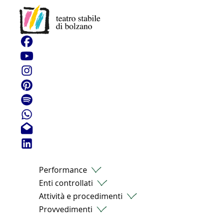
Amministrazione trasparente
Disposizioni generali
Organizzazione
Consulenti e collaboratori
Personale
Annunci di lavoro
Performance
Enti controllati
Attività e procedimenti
Provvedimenti