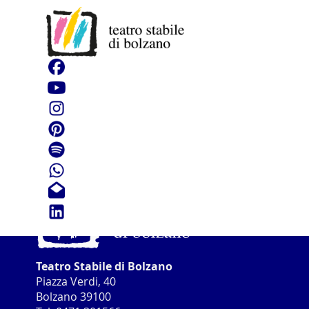
Teatro Stabile di Bolzano
Piazza Verdi, 40
Bolzano 39100